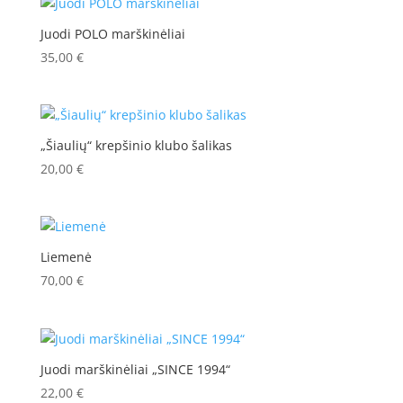
Juodi POLO marškinėliai
35,00
€
„Šiaulių“ krepšinio klubo šalikas
20,00
€
Liemenė
70,00
€
Juodi marškinėliai „SINCE 1994“
22,00
€