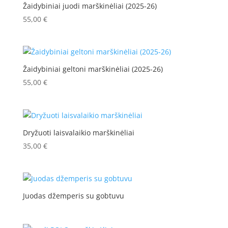
Žaidybiniai juodi marškinėliai (2025-26)
55,00
€
Žaidybiniai geltoni marškinėliai (2025-26)
55,00
€
Dryžuoti laisvalaikio marškinėliai
35,00
€
Juodas džemperis su gobtuvu