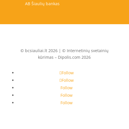
AB Šiaulių bankas
© bcsiauliai.lt 2026 | © Internetinių svetainių
kūrimas – Dipolis.com 2026
Follow
Follow
Follow
Follow
Follow