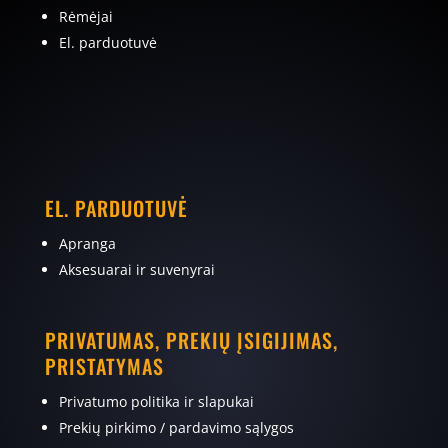
Rėmėjai
El. parduotuvė
EL. PARDUOTUVĖ
Apranga
Aksesuarai ir suvenyrai
PRIVATUMAS, PREKIŲ ĮSIGIJIMAS,
PRISTATYMAS
Privatumo politika ir slapukai
Prekių pirkimo / pardavimo sąlygos