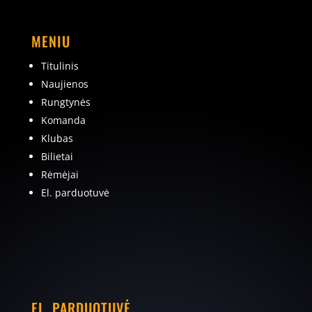
MENIU
Titulinis
Naujienos
Rungtynės
Komanda
Klubas
Bilietai
Rėmėjai
El. parduotuvė
EL. PARDUOTUVĖ