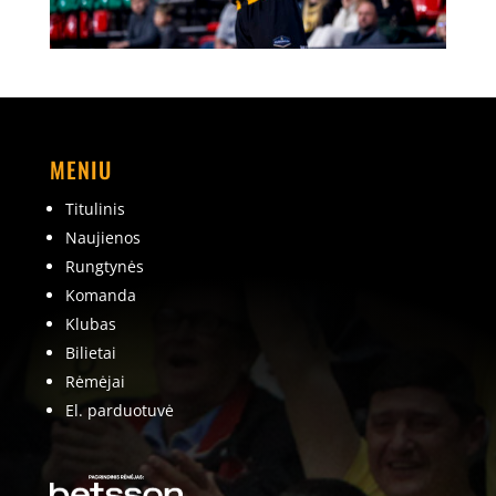
MENIU
Titulinis
Naujienos
Rungtynės
Komanda
Klubas
Bilietai
Rėmėjai
El. parduotuvė