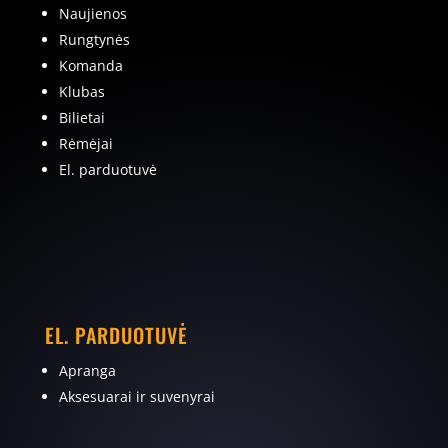
Naujienos
Rungtynės
Komanda
Klubas
Bilietai
Rėmėjai
El. parduotuvė
EL. PARDUOTUVĖ
Apranga
Aksesuarai ir suvenyrai