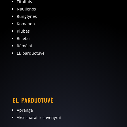
Titulinis
Naujienos
Rungtynės
Komanda
Klubas
Bilietai
Rėmėjai
El. parduotuvė
EL. PARDUOTUVĖ
Apranga
Aksesuarai ir suvenyrai