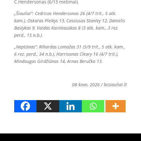
C.Hendersonas (6/13 metimai).
„Šiauliai“: Cedricas Hendersonas 26 (4/7 trit., 5 atk.
kam.), Oskaras Pleikys 13, Cassiusas Stanley 12, Danielis
Baslykas 9, Vaidas Kariniauskas 8 (3 atk. kam., 3 rez.
perd., 15 n.b.).
„Neptūnas“: Rihardas Lomažas 31 (5/9 trit., 5 atk. kam.,
6 rez. perd., 34 n.b.), Harrisonas Cleary 16 (4/7 trit.),
Mindaugas Girdžiūnas 14, Arnas Beručka 13.
08 kovo, 2026 / bcsiauliai.lt