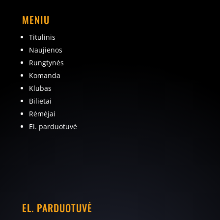
MENIU
Titulinis
Naujienos
Rungtynės
Komanda
Klubas
Bilietai
Rėmėjai
El. parduotuvė
EL. PARDUOTUVĖ