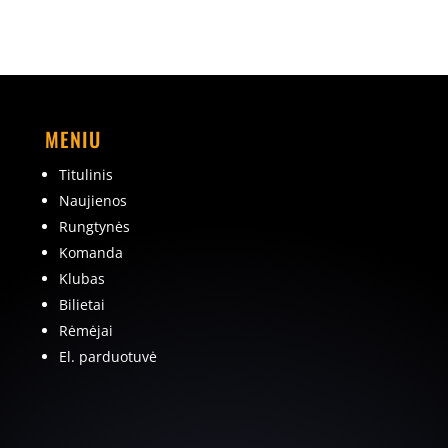
MENIU
Titulinis
Naujienos
Rungtynės
Komanda
Klubas
Bilietai
Rėmėjai
El. parduotuvė