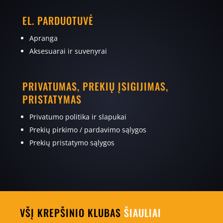
EL. PARDUOTUVĖ
Apranga
Aksesuarai ir suvenyrai
PRIVATUMAS, PREKIŲ ĮSIGIJIMAS,
PRISTATYMAS
Privatumo politika ir slapukai
Prekių pirkimo / pardavimo sąlygos
Prekių pristatymo sąlygos
VŠĮ KREPŠINIO KLUBAS
ŠIAULIAI