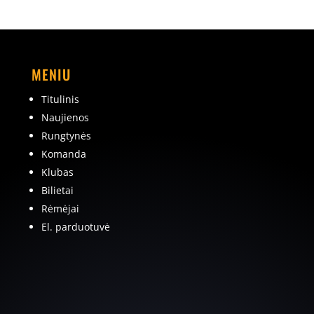
MENIU
Titulinis
Naujienos
Rungtynės
Komanda
Klubas
Bilietai
Rėmėjai
El. parduotuvė