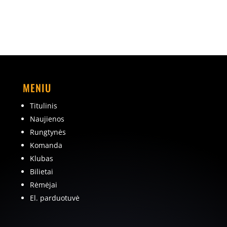
MENIU
Titulinis
Naujienos
Rungtynės
Komanda
Klubas
Bilietai
Rėmėjai
El. parduotuvė