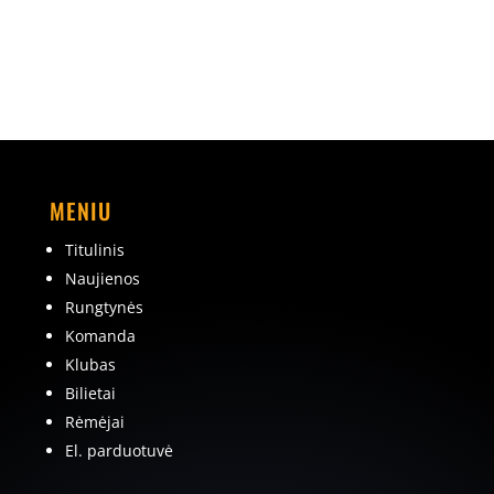
MENIU
Titulinis
Naujienos
Rungtynės
Komanda
Klubas
Bilietai
Rėmėjai
El. parduotuvė