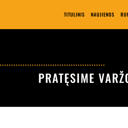
TITULINIS
NAUJIENOS
RU
PRATĘSIME VARŽ