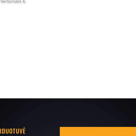
Verbinskis 6.
ARDUOTUVĖ