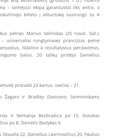
voje kitą ketvirtadienį (gruodžio 1 d.) nulems
kimą – laimėjusi ekipa garantuotai liks antra, o
askutiniojo bilieto į aštuntuką susirungs su A
škus pelnęs Marius Valinskas (25 naud. bal.).
 – universaliai rungtyniavęs prancūzas pelnė
 kamuolius, išdalino 4 rezultatyvius perdavimus,
ngumo balus. 20 taškų pridėjo Danielius
amuolį prarado 23 kartus, svečiai – 21.
ro Žagaro ir Bradley Davisono, šeimininkams
arnas ir Nemanja Bezbradica po 15, Donatas
ius po 8, Danielis Baslykas 6.
 Doualla 22, Danielius Lavrinovičius 20, Paulius