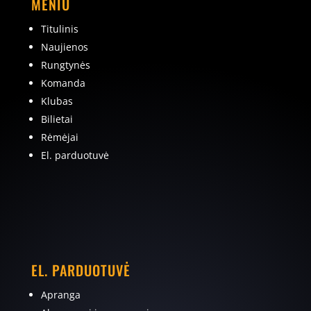
MENIU
Titulinis
Naujienos
Rungtynės
Komanda
Klubas
Bilietai
Rėmėjai
El. parduotuvė
EL. PARDUOTUVĖ
Apranga