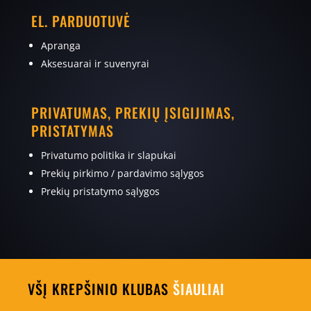
EL. PARDUOTUVĖ
Apranga
Aksesuarai ir suvenyrai
PRIVATUMAS, PREKIŲ ĮSIGIJIMAS,
PRISTATYMAS
Privatumo politika ir slapukai
Prekių pirkimo / pardavimo sąlygos
Prekių pristatymo sąlygos
VŠĮ KREPŠINIO KLUBAS
ŠIAULIAI