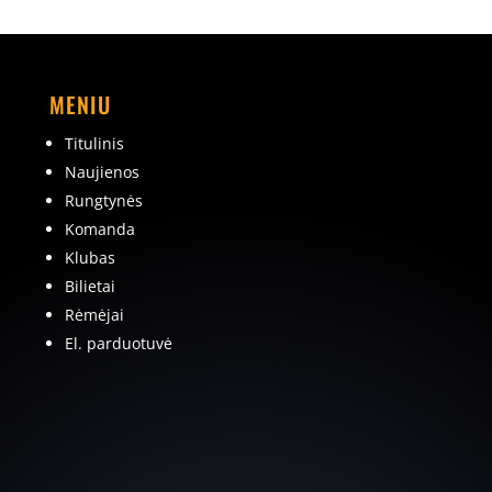
MENIU
Titulinis
Naujienos
Rungtynės
Komanda
Klubas
Bilietai
Rėmėjai
El. parduotuvė