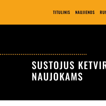
TITULINIS
NAUJIENOS
RU
SUSTOJUS KETVIR
NAUJOKAMS