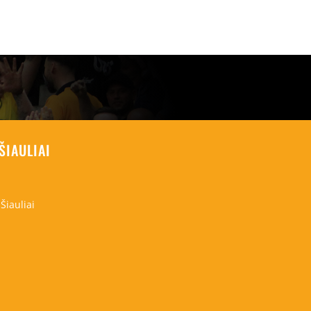
ŠIAULIAI
Šiauliai