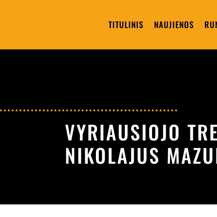
TITULINIS
NAUJIENOS
RU
VYRIAUSIOJO TR
NIKOLAJUS MAZ