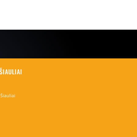
ŠIAULIAI
Šiauliai