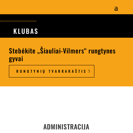
KLUBAS
Stebėkite „Šiauliai-Vilmers“ rungtynes
gyvai
RUNGTYNIŲ TVARKARAŠTIS
ADMINISTRACIJA