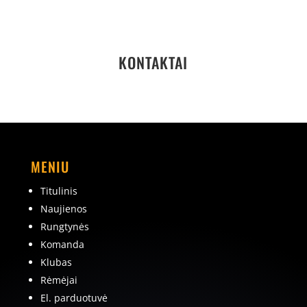
KONTAKTAI
MENIU
Titulinis
Naujienos
Rungtynės
Komanda
Klubas
Rėmėjai
El. parduotuvė