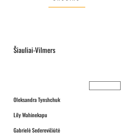
Šiauliai-Vilmers
KOMANDA
Oleksandra Tynshchuk
Lily Wahinekapu
Gabrielė Sederevičiūtė