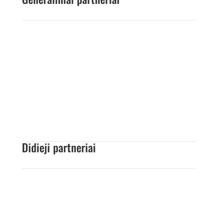
Didieji partneriai