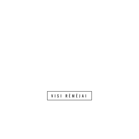
VISI RĖMĖJAI