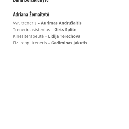
Adriana Žemaitytė
Vyr. treneris –
Aurimas Andrušaitis
Trenerio asistentas –
Girts Splite
Kineziterapeutė –
Lidija Terechova
Fiz. reng. treneris –
Gediminas Jakutis