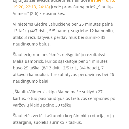
Egidijus Ženevičius auklėtinės namuose
81:64
(16:13,
19:20, 22:13, 24:18)
įrodė pranašumą prieš „Šiaulių-
Vilmers“ (2-6) krepšininkes.
Vilnietėms Giedrė Labuckienė per 25 minutes pelnė
13 taškų (4/7 dvit., 5/5 baud.), sugriebė 12 kamuolių,
atliko 3 rezultatyvius perdavimus bei surinko 33
naudingumo balus.
Šiauliečių nuo nesėkmės neišgelbėjo rezultatyvi
Malia Bambrick, kurios sąskaitoje per 34 minutes
buvo 25 taškai (8/13 dvit., 2/5 trit., 3/4 baud.), 7
atkovoti kamuoliai, 1 rezultatyvus perdavimas bei 26
naudingumo balai.
„Šiaulių-Vilmers“ ekipa šiame mače suklydo 27
kartus, o tuo pasinaudojusios Lietuvos čempionės po
varžovių klaidų pelnė 30 taškų.
Šiaulietės vertėsi aštuonių krepšininkių rotacija, o jų
atsarginių suolelis surinko 7 taškus.