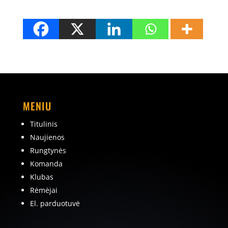
MENIU
Titulinis
Naujienos
Rungtynės
Komanda
Klubas
Rėmėjai
El. parduotuvė