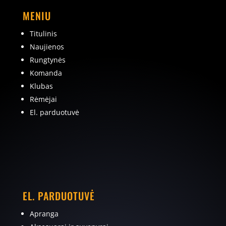
MENIU
Titulinis
Naujienos
Rungtynės
Komanda
Klubas
Rėmėjai
El. parduotuvė
EL. PARDUOTUVĖ
Apranga