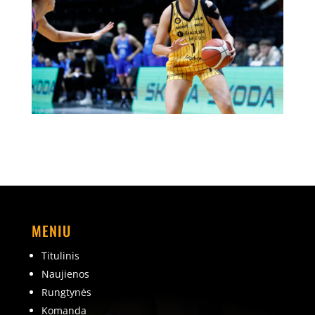
MENIU
Titulinis
Naujienos
Rungtynės
Komanda