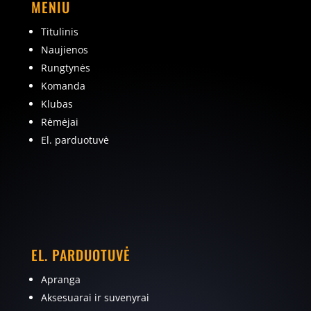
MENIU
Titulinis
Naujienos
Rungtynės
Komanda
Klubas
Rėmėjai
El. parduotuvė
EL. PARDUOTUVĖ
Apranga
Aksesuarai ir suvenyrai